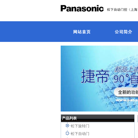
产品列表
松下旋转门
松下自动门