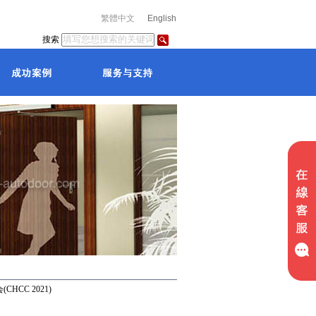
松下
松下
繁體中文
English
搜索
CC 2021)