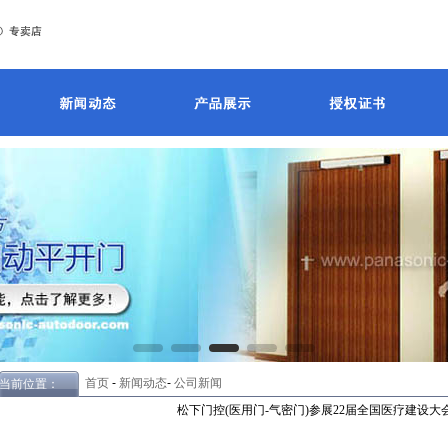
首页
-
新闻动态
-
公司新闻
当前位置：
松下门控(医用门-气密门)参展22届全国医疗建设大会(CH